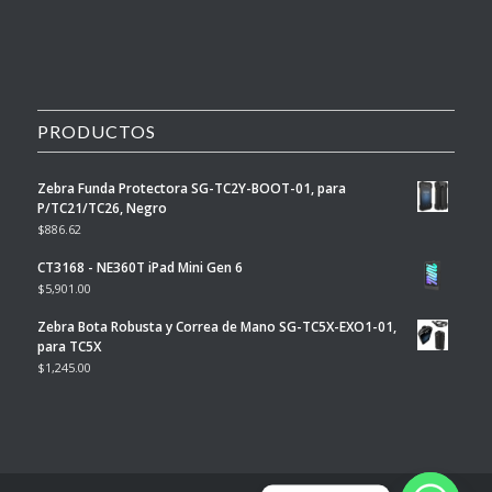
PRODUCTOS
Zebra Funda Protectora SG-TC2Y-BOOT-01, para
P/TC21/TC26, Negro
$
886.62
CT3168 - NE360T iPad Mini Gen 6
$
5,901.00
Zebra Bota Robusta y Correa de Mano SG-TC5X-EXO1-01,
para TC5X
$
1,245.00