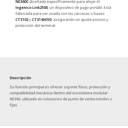
NE360C
diseñada específicamente para alojar el
Ingenico Link2500
, un dispositivo de pago portátil. Está
fabricada para ser usada con las carcasas o bases
CT3102
y
CT3145D50
, asegurando un ajuste preciso y
protección del terminal.
Descripción
Su función principal es ofrecer soporte físico, protección y
compatibilidad mecánica dentro del ecosistema modular
NE360, utilizado en soluciones de punto de venta móviles o
fijas.