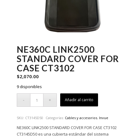
NE360C LINK2500
STANDARD COVER FOR
CASE CT3102
$
2,070.00
9 disponibles
Añadir al carrito
SKU:
CT3145D50
Categorías:
Cables y accesorios
,
Invue
NE360C LINK2500 STANDARD COVER FOR CASE CT3102
CT3145D50 es una cubierta estándar del sistema