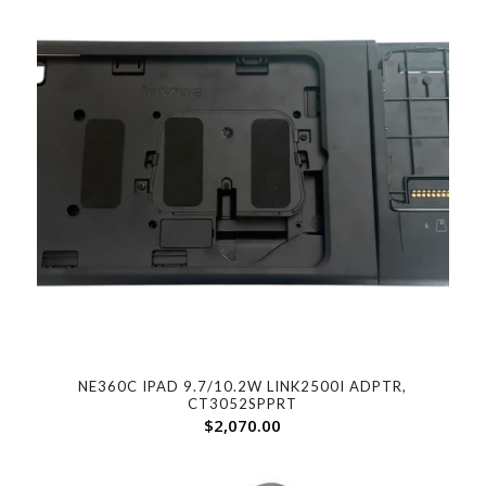
NE360C IPAD 9.7/10.2W LINK2500I ADPTR,
CT3052SPPRT
$
2,070.00