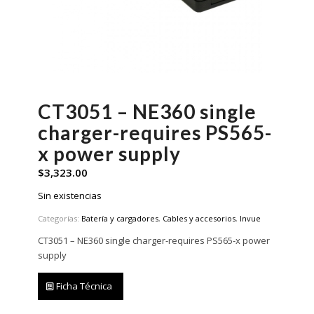
CT3051 – NE360 single
charger-requires PS565-
x power supply
$
3,323.00
Sin existencias
Categorías:
Batería y cargadores
,
Cables y accesorios
,
Invue
CT3051 – NE360 single charger-requires PS565-x power
supply
Ficha Técnica