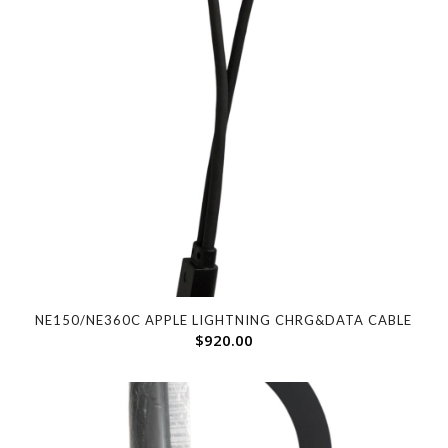
NE150/NE360C APPLE LIGHTNING CHRG&DATA CABLE
$
920.00