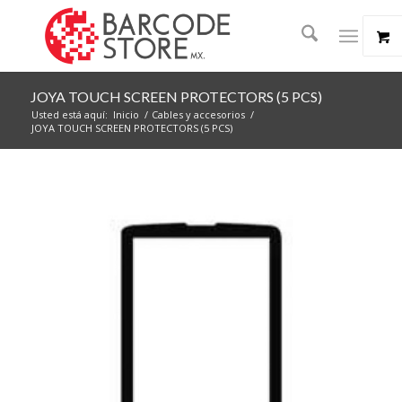
JOYA TOUCH SCREEN PROTECTORS (5 PCS)
Usted está aquí:
Inicio
/
Cables y accesorios
/
JOYA TOUCH SCREEN PROTECTORS (5 PCS)