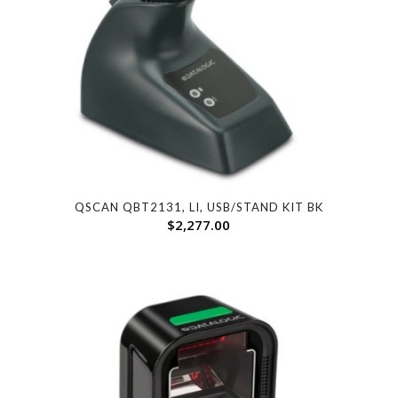
QSCAN QBT2131, LI, USB/STAND KIT BK
$
2,277.00