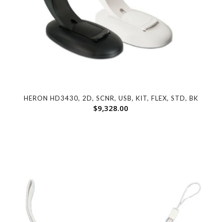
HERON HD3430, 2D, SCNR, USB, KIT, FLEX, STD, BK
$
9,328.00