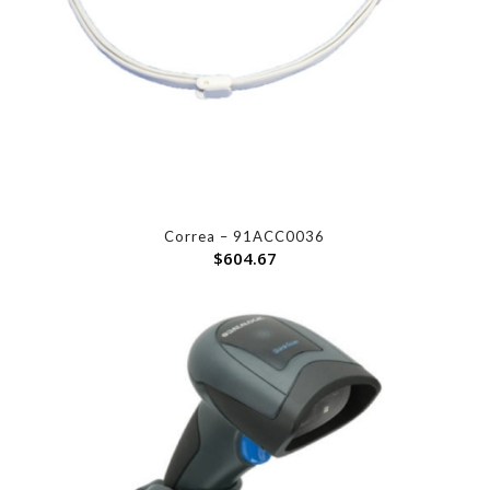
Correa – 91ACC0036
$
604.67