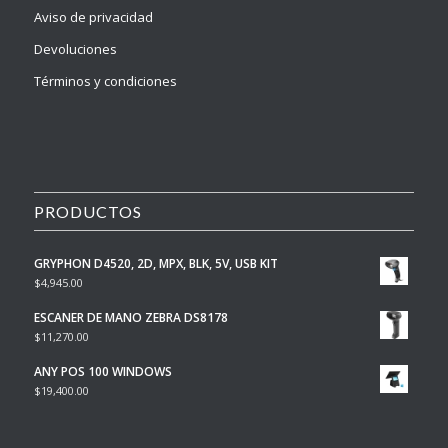
Aviso de privacidad
Devoluciones
Términos y condiciones
PRODUCTOS
GRYPHON D4520, 2D, MPX, BLK, 5V, USB KIT
$
4,945.00
ESCANER DE MANO ZEBRA DS8178
$
11,270.00
ANY POS 100 WINDOWS
$
19,400.00