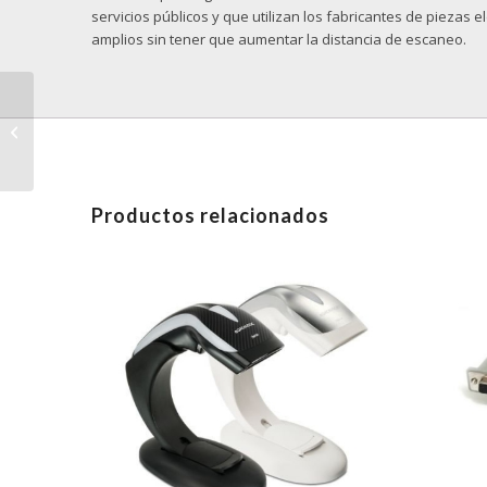
servicios públicos y que utilizan los fabricantes de piezas
amplios sin tener que aumentar la distancia de escaneo.
QuickScan QD2430, 2D,
USB, Kit, Stand, BLK
Productos relacionados