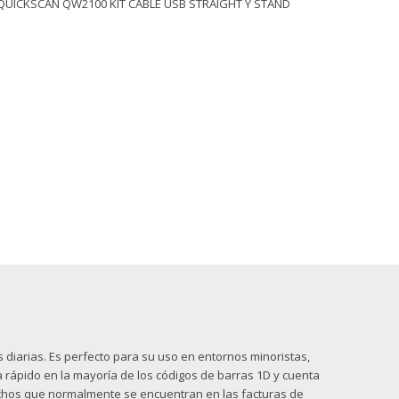
s QUICKSCAN QW2100 KIT CABLE USB STRAIGHT Y STAND
iarias. Es perfecto para su uso en entornos minoristas,
 rápido en la mayoría de los códigos de barras 1D y cuenta
nchos que normalmente se encuentran en las facturas de