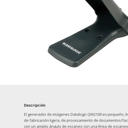
Descripción
El generador de imágenes Datalogic QW2100 es pequeño, liv
de fabricación ligera, de procesamiento de documentos/fact
con un amplio ángulo de escaneo con una línea de escaneo