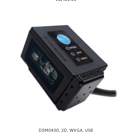
DSM0400, 2D, WVGA, USB