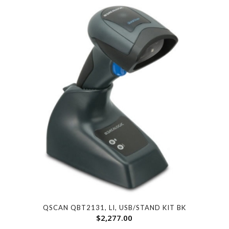
QSCAN QBT2131, LI, USB/STAND KIT BK
$
2,277.00