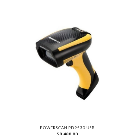
POWERSCAN PD9530 USB
$
8,480.00