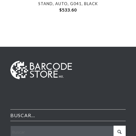
STAND, AUTO, G041, BLACK
$
533.60
BUSCAR…