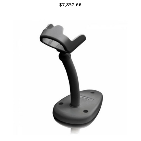
$
7,852.66