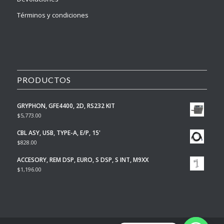
Términos y condiciones
PRODUCTOS
GRYPHON, GFE4400, 2D, RS232 KIT
$
5,773.00
CBL ASY, USB, TYPE-A, E/P, 15'
$
828.00
ACCESORY, REM DSP, EURO, S DSP, S INT, M9XX
$
1,196.00