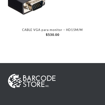
CABLE VGA para monitor – HD15M/M
$
530.00