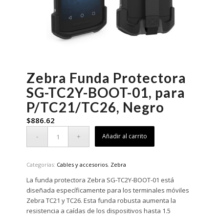
Zebra Funda Protectora
SG-TC2Y-BOOT-01, para
P/TC21/TC26, Negro
$
886.62
Añadir al carrito
Categorías:
Cables y accesorios
,
Zebra
La funda protectora Zebra SG-TC2Y-BOOT-01 está
diseñada específicamente para los terminales móviles
Zebra TC21 y TC26.
Esta funda robusta aumenta la
resistencia a caídas de los dispositivos hasta 1.5