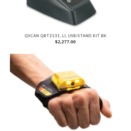
QSCAN QBT2131, LI, USB/STAND KIT BK
$
2,277.00