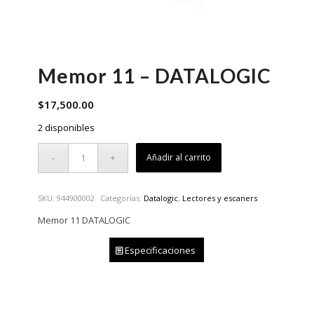
Memor 11 – DATALOGIC
$
17,500.00
2 disponibles
Añadir al carrito
SKU:
944900002
Categorías:
Datalogic
,
Lectores y escaners
Memor 11 DATALOGIC
Especificaciones