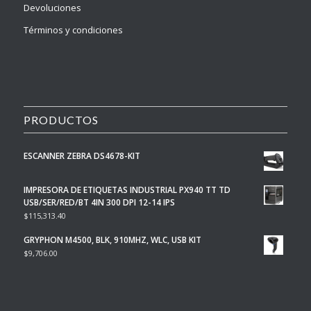
Devoluciones
Términos y condiciones
PRODUCTOS
ESCANNER ZEBRA DS4678-KIT
IMPRESORA DE ETIQUETAS INDUSTRIAL PX940 TT TD
USB/SER/RED/BT 4IN 300 DPI 12-14 IPS
$
115,313.40
GRYPHON M4500, BLK, 910MHZ, WLC, USB KIT
$
9,706.00