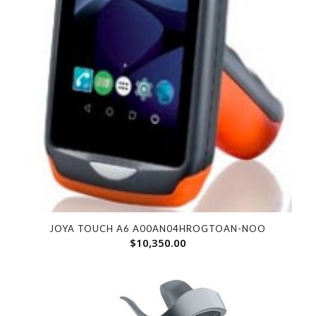
JOYA TOUCH A6 A00AN04HROGTOAN-NOO
$
10,350.00