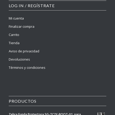
LOG IN / REGÍSTRATE
Mi cuenta
Finalizar compra
Carrito
Tienda
Aviso de privacidad
Devoluciones
Términos y condiciones
PRODUCTOS
Zebra Funda Protectora SG-TC2Y-BOOT-01, para