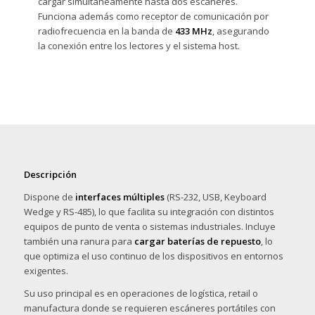
cargar simultáneamente hasta dos escáneres.
Funciona además como receptor de comunicación por
radiofrecuencia en la banda de
433 MHz
, asegurando
la conexión entre los lectores y el sistema host.
Descripción
Dispone de
interfaces múltiples
(RS-232, USB, Keyboard
Wedge y RS-485), lo que facilita su integración con distintos
equipos de punto de venta o sistemas industriales. Incluye
también una ranura para
cargar baterías de repuesto
, lo
que optimiza el uso continuo de los dispositivos en entornos
exigentes.
Su uso principal es en operaciones de logística, retail o
manufactura donde se requieren escáneres portátiles con