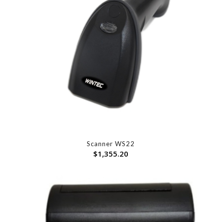
Scanner WS22
$
1,355.20