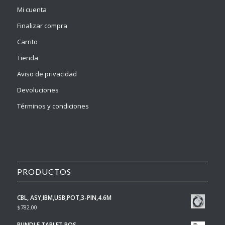
Mi cuenta
Finalizar compra
Carrito
Tienda
Aviso de privacidad
Devoluciones
Términos y condiciones
PRODUCTOS
CBL, ASY,IBM,USB,POT,3-PIN,4.6M
$
782.00
BUNDLE TABLET POS