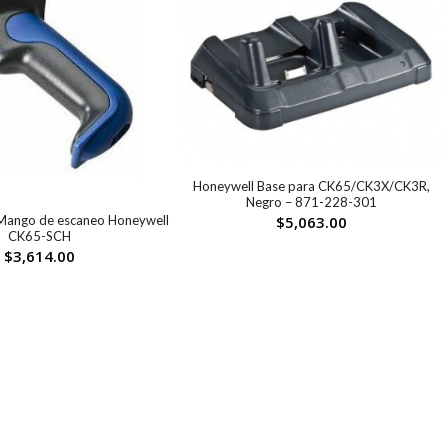
Honeywell Base para CK65/CK3X/CK3R,
Negro – 871-228-301
ango de escaneo Honeywell
$
5,063.00
CK65-SCH
$
3,614.00