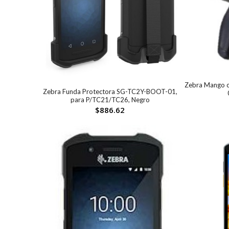
Zebra Mango c
Zebra Funda Protectora SG-TC2Y-BOOT-01,
para P/TC21/TC26, Negro
$
886.62