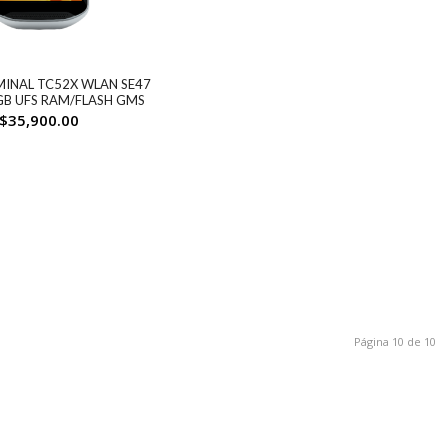
MINAL TC52X WLAN SE47
GB UFS RAM/FLASH GMS
$
35,900.00
Página 10 de 10