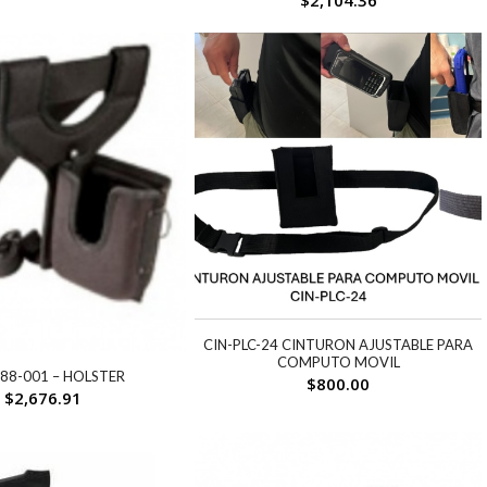
$
2,104.36
CIN-PLC-24 CINTURON AJUSTABLE PARA
COMPUTO MOVIL
88-001 – HOLSTER
$
800.00
$
2,676.91