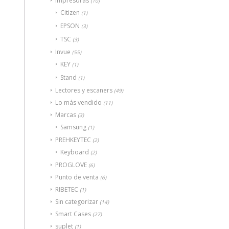
Impresoras
(10)
Citizen
(1)
EPSON
(3)
TSC
(3)
Invue
(55)
KEY
(1)
Stand
(1)
Lectores y escaners
(49)
Lo más vendido
(11)
Marcas
(3)
Samsung
(1)
PREHKEYTEC
(2)
Keyboard
(2)
PROGLOVE
(6)
Punto de venta
(6)
RIBETEC
(1)
Sin categorizar
(14)
Smart Cases
(27)
suplet
(1)