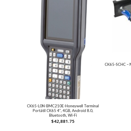
CK65-SCHC – M
CK65-L0N-BMC210E-Honeywell Terminal
Portátil CK65 4″, 4GB, Android 8.0,
Bluetooth, Wi-Fi
$
42,881.75