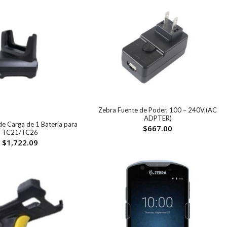
Zebra Fuente de Poder, 100 – 240V,(AC
ADPTER)
e Carga de 1 Batería para
$
667.00
TC21/TC26
$
1,722.09