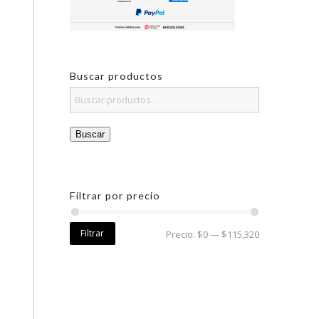
Buscar productos
Buscar
Filtrar por precio
Filtrar
Precio:
$0
—
$115,320