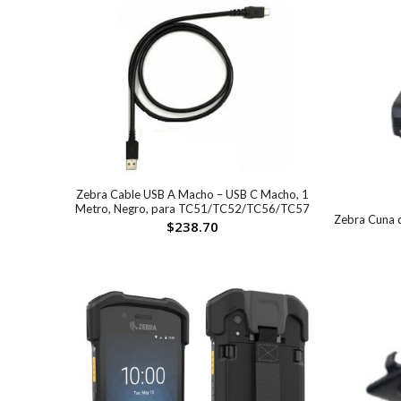
Zebra Cable USB A Macho – USB C Macho, 1
Metro, Negro, para TC51/TC52/TC56/TC57
Zebra Cuna d
$
238.70