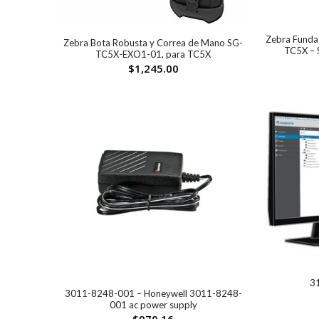
Zebra Funda
Zebra Bota Robusta y Correa de Mano SG-
TC5X –
TC5X-EXO1-01, para TC5X
$
1,245.00
3
3011-8248-001 – Honeywell 3011-8248-
001 ac power supply