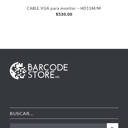
CABLE VGA para monitor – HD15M/M
$
530.00
BUSCAR…