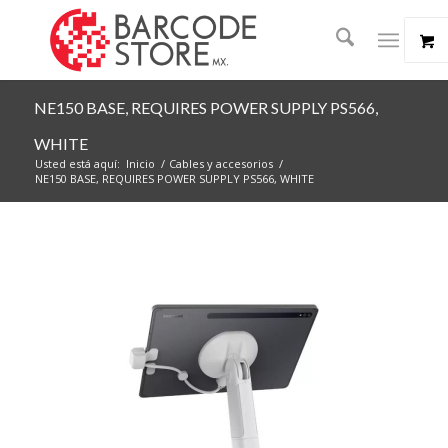
NE150 BASE, REQUIRES POWER SUPPLY PS566,
WHITE
Usted está aquí:
Inicio
/
Cables y accesorios
/
NE150 BASE, REQUIRES POWER SUPPLY PS566, WHITE