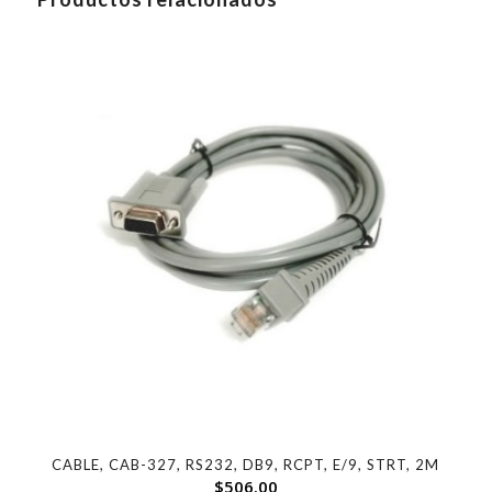
CABLE, CAB-327, RS232, DB9, RCPT, E/9, STRT, 2M
$
506.00