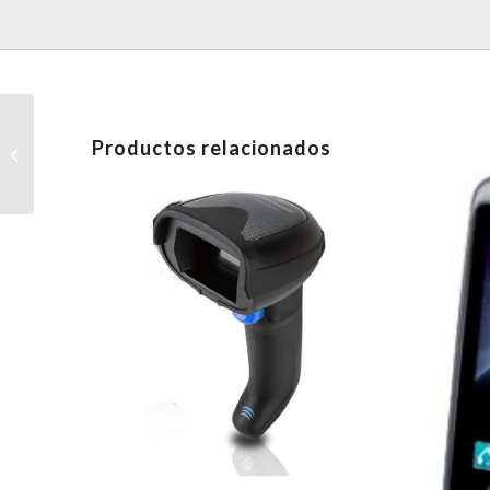
CABLE, MICROUSB,
Productos relacionados
HOST