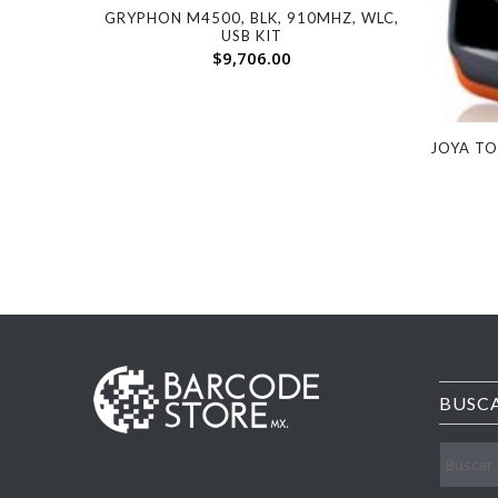
GRYPHON M4500, BLK, 910MHZ, WLC,
USB KIT
$
9,706.00
JOYA T
BUSC