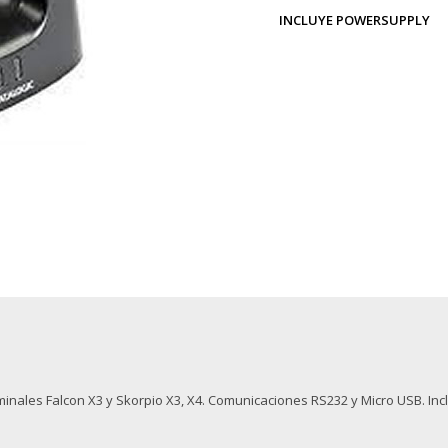
INCLUYE POWERSUPPLY
inales Falcon X3 y Skorpio X3, X4. Comunicaciones RS232 y Micro USB. Inc