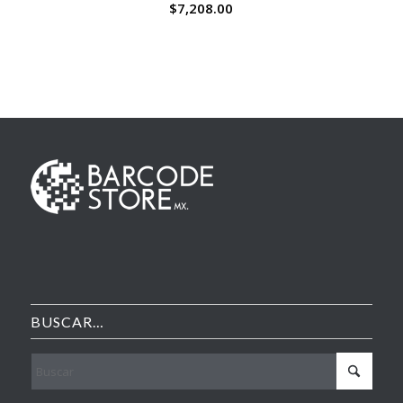
$
7,208.00
BUSCAR…