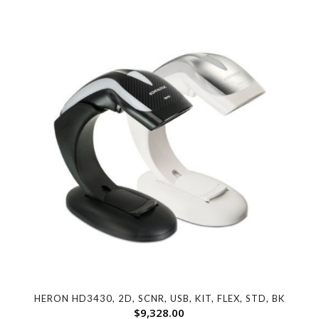
HERON HD3430, 2D, SCNR, USB, KIT, FLEX, STD, BK
$
9,328.00