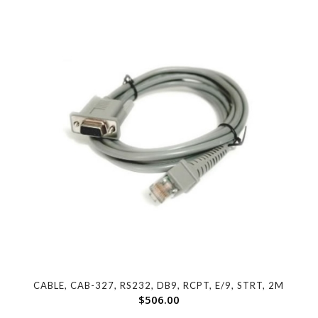
CABLE, CAB-327, RS232, DB9, RCPT, E/9, STRT, 2M
$
506.00