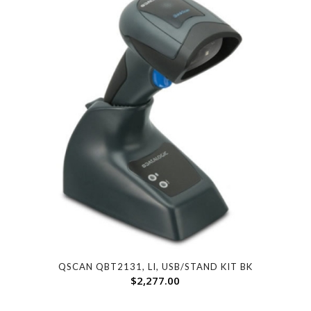
QSCAN QBT2131, LI, USB/STAND KIT BK
$
2,277.00