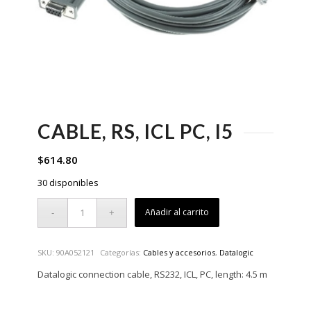
CABLE, RS, ICL PC, I5
$
614.80
30 disponibles
Añadir al carrito
SKU:
90A052121
Categorías:
Cables y accesorios
,
Datalogic
Datalogic connection cable, RS232, ICL, PC, length: 4.5 m