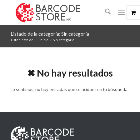
Listado de la categoría: Sin categoría
Usted está aquí:
Inicio
/
Sin categoría
✖ No hay resultados
Lo sentimos, no hay entradas que coincidan con tu búsqueda.