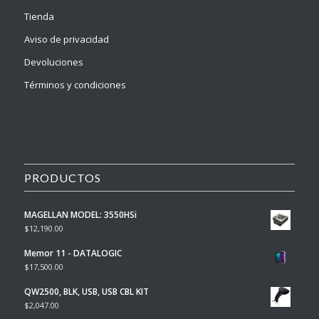
Tienda
Aviso de privacidad
Devoluciones
Términos y condiciones
PRODUCTOS
MAGELLAN MODEL: 3550HSi
$
12,190.00
Memor 11 - DATALOGIC
$
17,500.00
QW2500, BLK, USB, USB CBL KIT
$
2,047.00